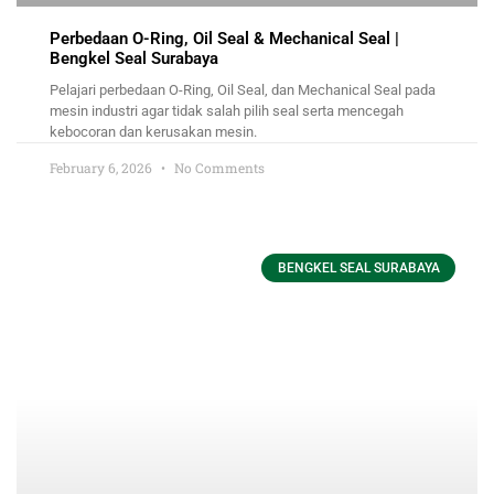
Perbedaan O-Ring, Oil Seal & Mechanical Seal |
Bengkel Seal Surabaya
Pelajari perbedaan O-Ring, Oil Seal, dan Mechanical Seal pada
mesin industri agar tidak salah pilih seal serta mencegah
kebocoran dan kerusakan mesin.
February 6, 2026
No Comments
BENGKEL SEAL SURABAYA