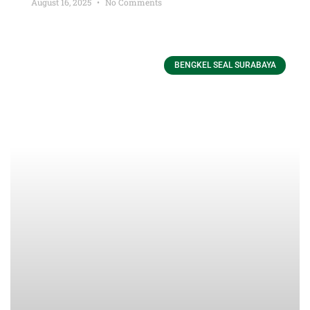
August 16, 2025
No Comments
BENGKEL SEAL SURABAYA