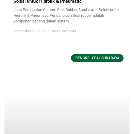
Solusi untuk Hidrolik & Pneumatic
Jasa Pembuatan Custom Seal Rubber Surabaya – Solusi untuk
Hidrolik & Pneumatic Pendahuluan Seal rubber adalah
komponen penting dalam sistem
September 21, 2025
No Comments
BENGKEL SEAL SURABAYA